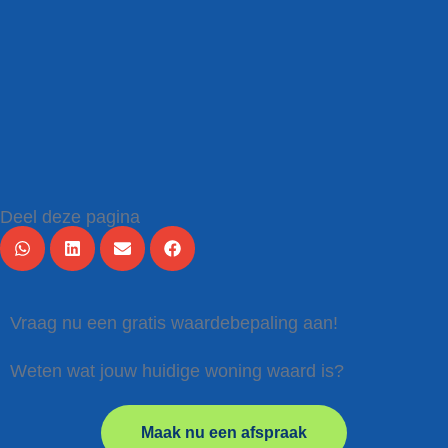
Deel deze pagina
Vraag nu een gratis waardebepaling aan!
Weten wat jouw huidige woning waard is?
Maak nu een afspraak