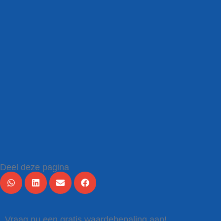
Deel deze pagina
Vraag nu een gratis waardebepaling aan!