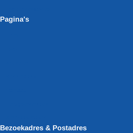
Hypotheekadvies
Pagina's
Home
Over
Artikelen
Kennisbank
Contact
Terugbel­verzoek
Afspraak maken
Bezoekadres & Postadres