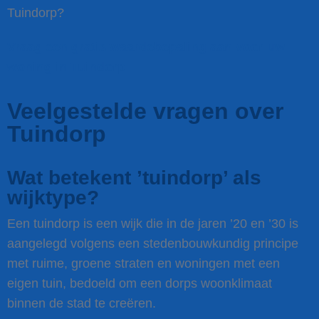
Tuindorp?
Vraag een gratis waardebepaling aan voor uw
woning in Tuindorp
Veelgestelde vragen over
Tuindorp
Wat betekent ’tuindorp’ als
wijktype?
Een tuindorp is een wijk die in de jaren ’20 en ’30 is
aangelegd volgens een stedenbouwkundig principe
met ruime, groene straten en woningen met een
eigen tuin, bedoeld om een dorps woonklimaat
binnen de stad te creëren.