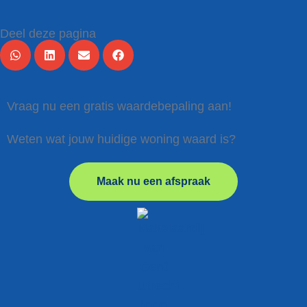
Deel deze pagina
Vraag nu een gratis waardebepaling aan!
Weten wat jouw huidige woning waard is?
Maak nu een afspraak