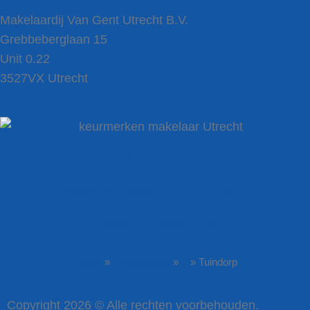
Makelaardij Van Gent Utrecht B.V.
Grebbeberglaan 15
Unit 0.22
3527VX Utrecht
Taxateur Utrecht
Makelaar Leidsche Rijn Utrecht
Residence Bosch-Rijck
Home
»
Kennisbank
»
T
»
Tuindorp
Copyright 2026 © Alle rechten voorbehouden.