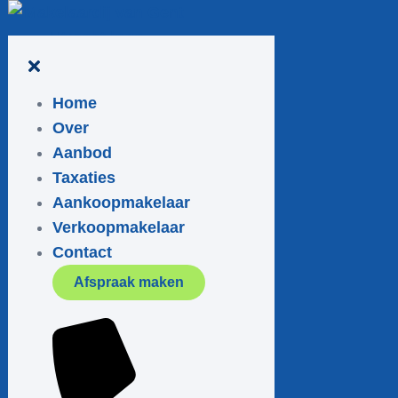
Home
Over
Aanbod
Taxaties
Aankoopmakelaar
Verkoopmakelaar
Contact
Afspraak maken