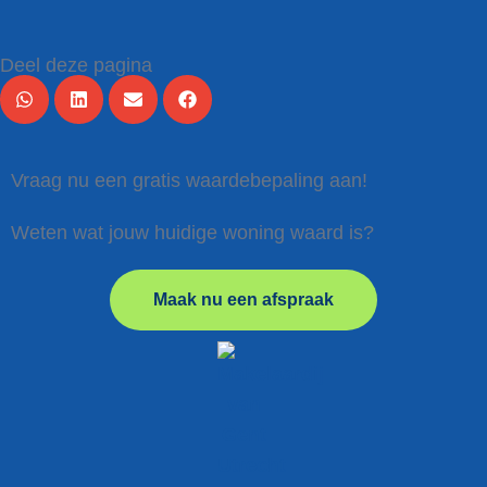
Deel deze pagina
Vraag nu een gratis waardebepaling aan!
Weten wat jouw huidige woning waard is?
Maak nu een afspraak