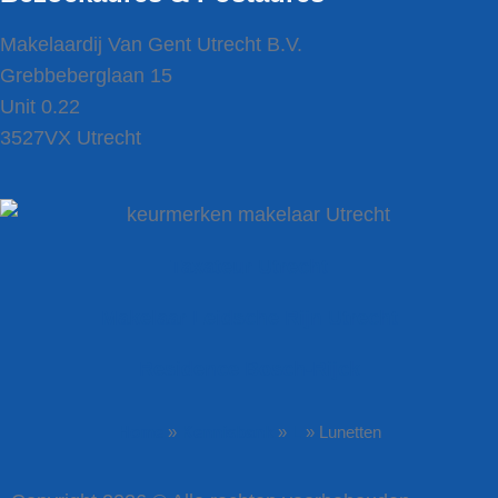
Makelaardij Van Gent Utrecht B.V.
Grebbeberglaan 15
Unit 0.22
3527VX Utrecht
Taxateur Utrecht
Makelaar Leidsche Rijn Utrecht
Residence Bosch-Rijck
Home
»
Kennisbank
»
L
»
Lunetten