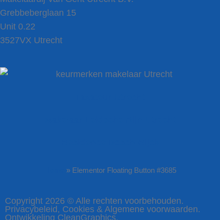
Grebbeberglaan 15
Unit 0.22
3527VX Utrecht
Taxateur Utrecht
Makelaar Leidsche Rijn Utrecht
Residence Bosch-Rijck
Home
»
Elementor Floating Button #3685
Copyright 2026 © Alle rechten voorbehouden.
Privacybeleid, Cookies & Algemene voorwaarden.
Ontwikkeling CleanGraphics.